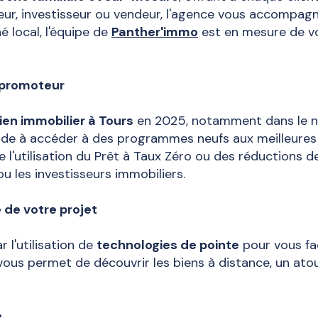
eur, investisseur ou vendeur, l'agence vous accompa
 local, l'équipe de
Panther'immo
est en mesure de vo
x promoteur
ien immobilier à Tours
en 2025, notamment dans le ne
 aide à accéder à des programmes neufs aux meilleur
l'utilisation du Prêt à Taux Zéro ou des réductions d
 les investisseurs immobiliers.
 de votre projet
 l'utilisation de
technologies de pointe
pour vous fac
 vous permet de découvrir les biens à distance, un at
e