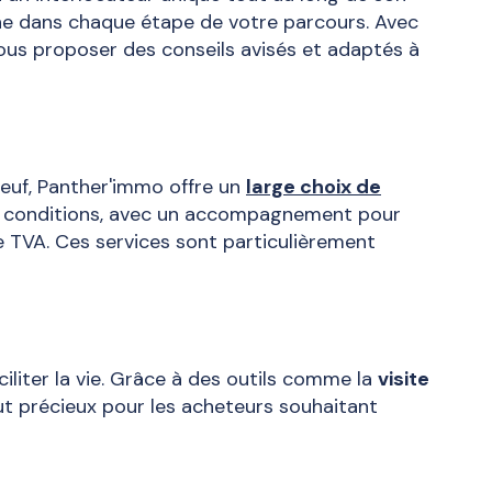
gne dans chaque étape de votre parcours. Avec
us proposer des conseils avisés et adaptés à
uf, Panther'immo offre un
large choix de
es conditions, avec un accompagnement pour
e TVA. Ces services sont particulièrement
iliter la vie. Grâce à des outils comme la
visite
out précieux pour les acheteurs souhaitant