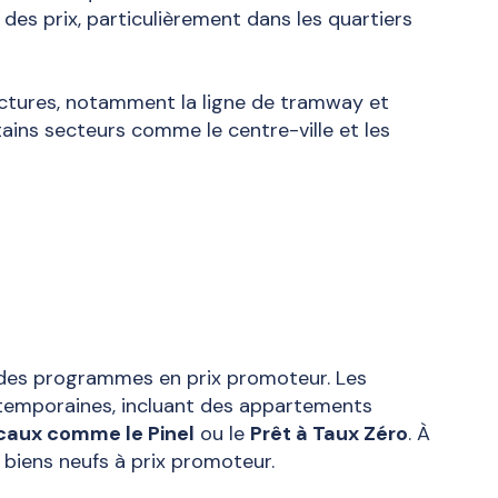
 des prix, particulièrement dans les quartiers
uctures, notamment la ligne de tramway et
rtains secteurs comme le centre-ville et les
des programmes en prix promoteur. Les
temporaines, incluant des appartements
iscaux comme le Pinel
ou le
Prêt à Taux Zéro
. À
 biens neufs à prix promoteur.