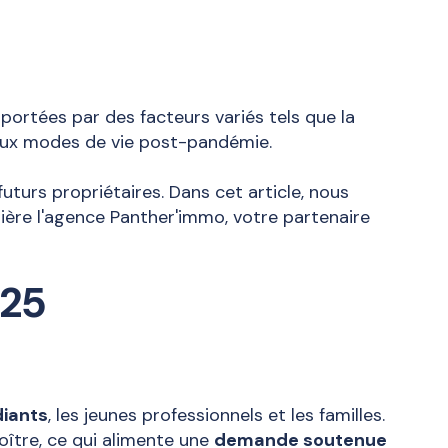
portées par des facteurs variés tels que la
eaux modes de vie post-pandémie.
uturs propriétaires. Dans cet article, nous
ière l'agence Panther'immo, votre partenaire
025
diants
, les jeunes professionnels et les familles.
oître, ce qui alimente une
demande soutenue