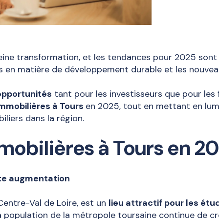
eine transformation, et les tendances pour 2025 sont 
ves en matière de développement durable et les nouv
opportunités
tant pour les investisseurs que pour les f
mmobilières à Tours
en 2025, tout en mettant en lum
liers dans la région.
obilières à Tours en 2
te augmentation
 Centre-Val de Loire, est un
lieu attractif pour les étu
la population de la métropole toursaine continue de cr