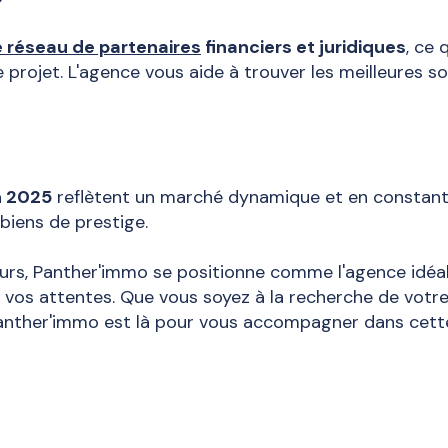
e réseau de partenaires
financiers et juridiques
, ce 
re projet. L'agence vous aide à trouver les meilleures 
n 2025
reflètent un marché dynamique et en constant
s biens de prestige.
ours, Panther'immo se positionne comme l'agence idéal
vos attentes. Que vous soyez à la recherche de votre 
 Panther'immo est là pour vous accompagner dans cett