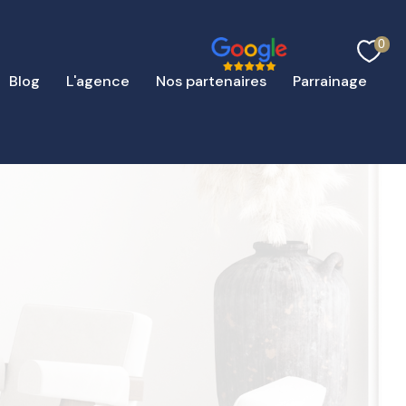
0
Blog
L'agence
Nos partenaires
Parrainage