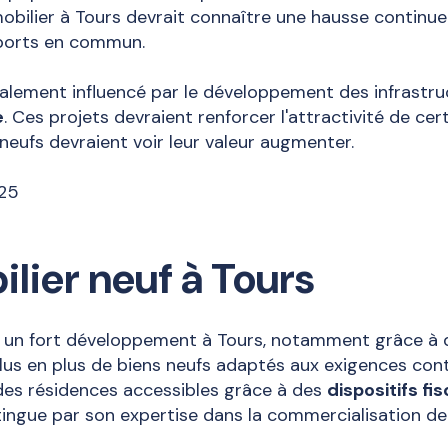
mobilier à Tours devrait connaître une hausse continue
sports en commun.
galement influencé par le développement des infrastr
e
. Ces projets devraient renforcer l'attractivité de ce
neufs devraient voir leur valeur augmenter.
ilier neuf à Tours
 un fort développement à Tours, notamment grâce à 
us en plus de biens neufs adaptés aux exigences con
es résidences accessibles grâce à des
dispositifs f
tingue par son expertise dans la commercialisation de