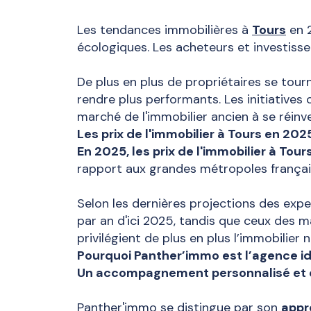
Les tendances immobilières à
Tours
en 2
écologiques. Les acheteurs et investiss
De plus en plus de propriétaires se tou
rendre plus performants. Les initiatives
marché de l'immobilier ancien à se réinv
Les prix de l'immobilier à Tours en 202
En 2025, les prix de l'immobilier à Tour
rapport aux grandes métropoles frança
Selon les dernières projections des expe
par an d'ici 2025, tandis que ceux des m
privilégient de plus en plus l’immobilier
Pourquoi Panther’immo est l’agence idé
Un accompagnement personnalisé et d
Panther'immo se distingue par son
appr