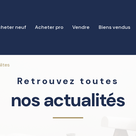
heter neuf
Acheter pro
Vendre
Biens vendus
lites
Retrouvez toutes
nos actualités