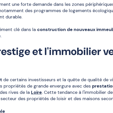
ment une forte demande dans les zones périphériques
ur, notamment des programmes de logements écologiqu
t durable.
ément clé dans la
construction de nouveaux immeu
.
estige et l'immobilier v
t
de certains investisseurs et la quête de qualité de vi
s propriétés de grande envergure avec des
prestati
des rives de la
Loire
. Cette tendance à l'immobilier de
 secteur des propriétés de loisir et des maisons secon
ble