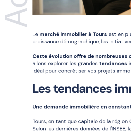
Le
marché immobilier à Tours
est en pl
croissance démographique, les initiati
Cette évolution offre de nombreuses 
allons explorer les grandes
tendances i
idéal pour concrétiser vos projets immobi
Les tendances imm
Une demande immobilière en constan
Tours, en tant que capitale de la région
Selon les dernières données de l'INSEE, 