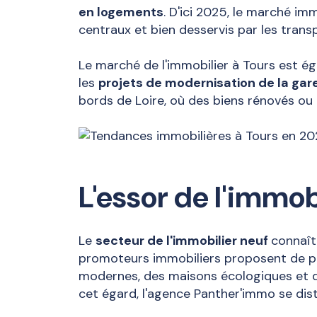
en logements
. D'ici 2025, le marché im
centraux et bien desservis par les tran
Le marché de l'immobilier à Tours est é
les
projets de modernisation de la gar
bords de Loire, où des biens rénovés ou 
L'essor de l'immob
Le
secteur de l'immobilier neuf
connaît
promoteurs immobiliers proposent de pl
modernes, des maisons écologiques et d
cet égard, l'agence Panther'immo se dis