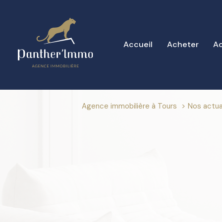
Accueil
Acheter
Ac
Agence immobilière à Tours
nos actua