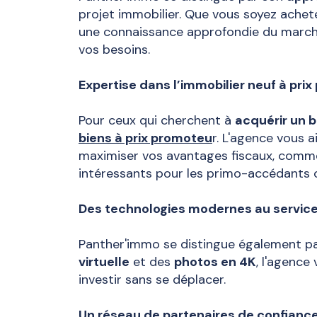
projet immobilier. Que vous soyez achet
une connaissance approfondie du marché
vos besoins.
Expertise dans l’immobilier neuf à pri
Pour ceux qui cherchent à
acquérir un b
biens à prix promoteu
r. L'agence vous
maximiser vos avantages fiscaux, comme 
intéressants pour les primo-accédants ou
Des technologies modernes au service
Panther'immo se distingue également par
virtuelle
et des
photos en 4K
, l'agence
investir sans se déplacer.
Un réseau de partenaires de confianc