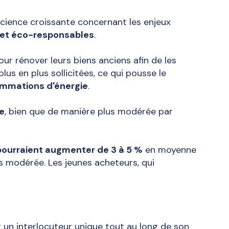
ience croissante concernant les enjeux
 et éco-responsables
.
ur rénover leurs biens anciens afin de les
s en plus sollicitées, ce qui pousse le
mmations d'énergie
.
e
, bien que de manière plus modérée par
pourraient augmenter de 3 à 5 %
en moyenne
us modérée. Les jeunes acheteurs, qui
nt un interlocuteur unique tout au long de son