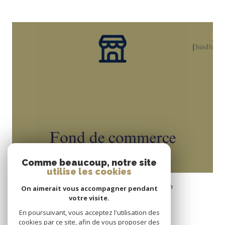
voir le bien
Comme beaucoup, notre site
utilise les cookies
Rochecorbon (37210)
Commerce de bouche hyper centre Rochecorbon
On aimerait vous accompagner pendant
votre visite.
249 m²
-
145 000 €
En poursuivant, vous acceptez l'utilisation des
cookies par ce site, afin de vous proposer des