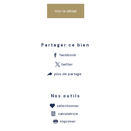
voir le détail
Partager ce bien
facebook
twitter
plus de partage
Nos outils
sélectionner
calculatrice
imprimer