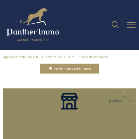
Agence immobilière à Tours
Vente pro
Tours
fonds de commerce
retour aux résultats