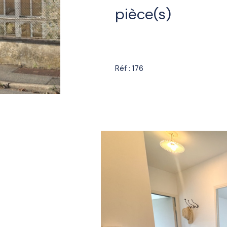
pièce(s)
Réf : 176