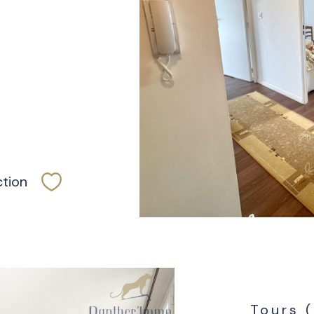
ction
Sélectionner
Tours 