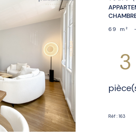
APPARTEM
CHAMBRE
69 m²
3
pièce(
Réf : 163