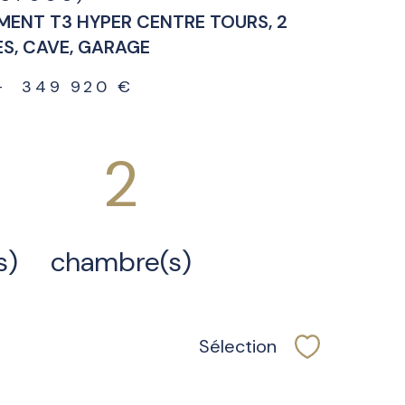
ENT T3 HYPER CENTRE TOURS, 2
S, CAVE, GARAGE
-
349 920 €
2
s)
chambre(s)
Sélection
Sélectionner