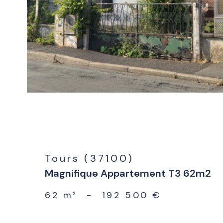
Tours (37100)
Magnifique Appartement T3 62m2
62 m²
-
192 500 €