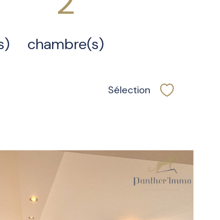
2
s)
chambre(s)
Sélection
Sélectionner