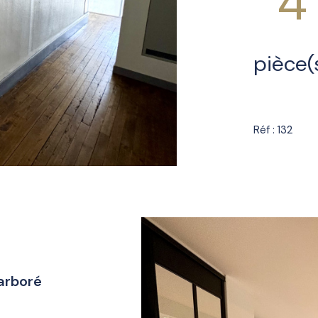
4
pièce(
Réf : 132
arboré