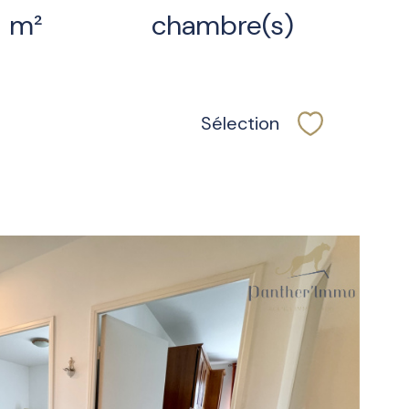
m²
chambre(s)
Sélection
Sélectionner