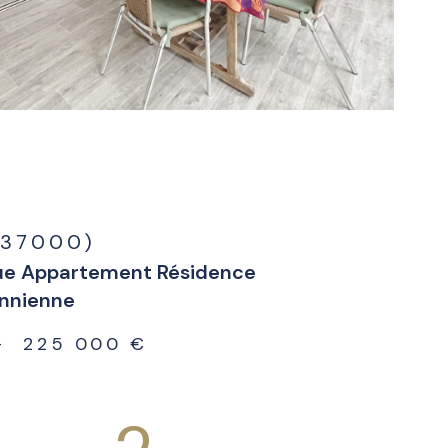
(37000)
ue Appartement Résidence
nnienne
-
225 000 €