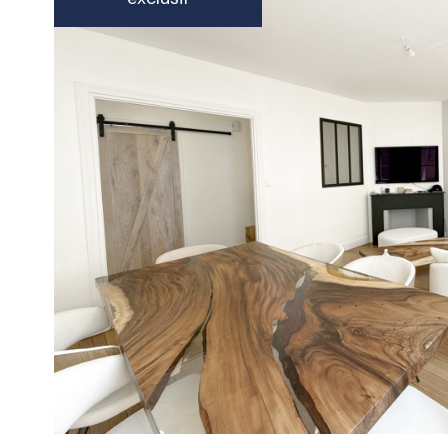
voir le
bien