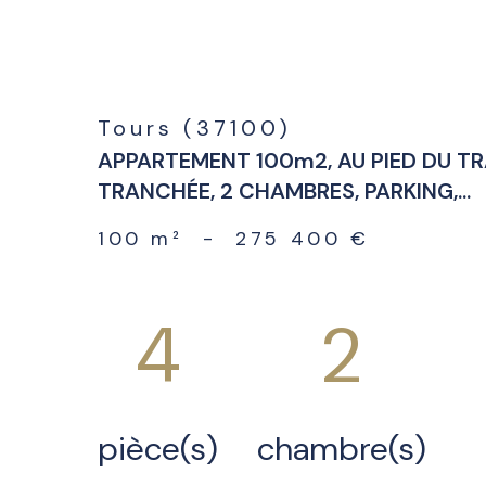
Tours (37100)
APPARTEMENT 100m2, AU PIED DU T
TRANCHÉE, 2 CHAMBRES, PARKING,...
100 m²
-
275 400 €
4
2
pièce(s)
chambre(s)