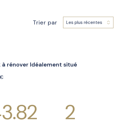
Trier par
Les plus récentes
 à rénover Idéalement situé
 €
3.82
2