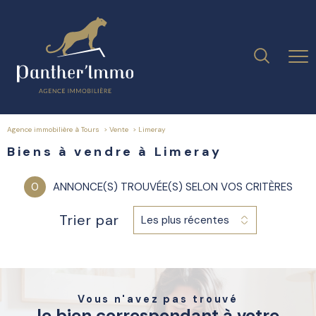
Agence immobilière à Tours
Vente
limeray
Biens à vendre à Limeray
0
ANNONCE(S) TROUVÉE(S) SELON VOS CRITÈRES
Trier par
Les plus récentes
Vous n'avez pas trouvé
le bien correspondant à votre