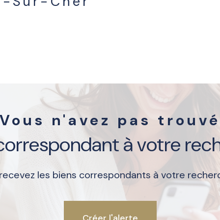
e-Sur-Cher
aucune annonce trouvée
Vous n'avez pas trouv
 correspondant à votre rec
 recevez les biens correspondants à votre recherc
créer l'alerte