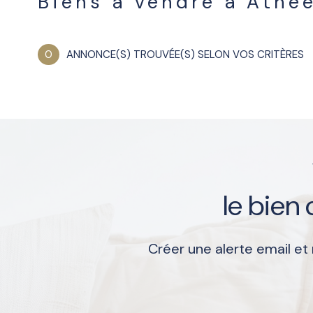
Biens à vendre à Athe
0
ANNONCE(S) TROUVÉE(S) SELON VOS CRITÈRES
le bien
Créer une alerte email et