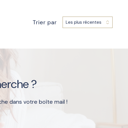
Trier par
Les plus récentes
é
herche ?
he dans votre boîte mail !