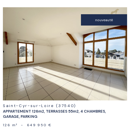
nouveauté
voir le
bien
Saint-Cyr-sur-Loire (37540)
APPARTEMENT 126m2, TERRASSES 55m2, 4 CHAMBRES,
GARAGE, PARKING
126 m²
-
649 950 €