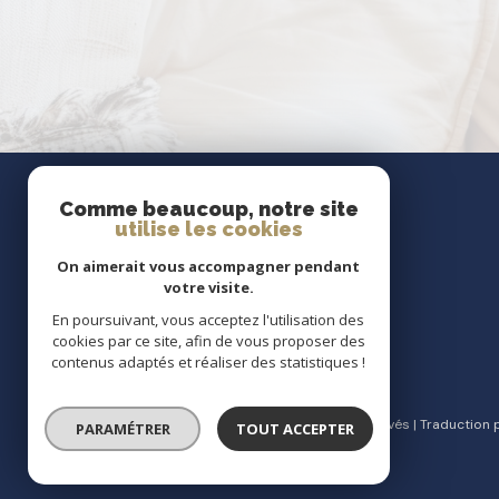
Comme beaucoup, notre site
utilise les cookies
On aimerait vous accompagner pendant
votre visite.
En poursuivant, vous acceptez l'utilisation des
cookies par ce site, afin de vous proposer des
contenus adaptés et réaliser des statistiques !
© 2026 | Tous droits réservés | Traduction
PARAMÉTRER
TOUT ACCEPTER